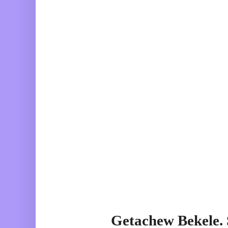
Getachew Bekele.