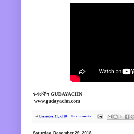
ጉዳያችን GUDAYACHN
www.gudayachn.com
at
December 31, 2018
No comments:
Saturday, December 29, 2018