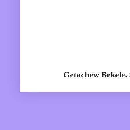
Getachew Bekele.