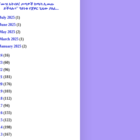
''ሙዝ አትብላ! ጦጣዎች ከጫካ ሊመጡ
ይችላሉ።'' ዓይነቱ የጀዋር ጊዜው ያለፈ...
July 2025
(1)
June 2025
(1)
May 2025
(2)
March 2025
(1)
January 2025
(2)
24
(16)
23
(60)
22
(96)
21
(181)
20
(176)
19
(103)
18
(112)
17
(94)
16
(155)
15
(122)
14
(198)
13
(167)