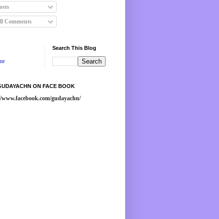
osts
ll Comments
Search This Blog
me
 GUDAYACHN ON FACE BOOK
://www.facebook.com/gudayachn/