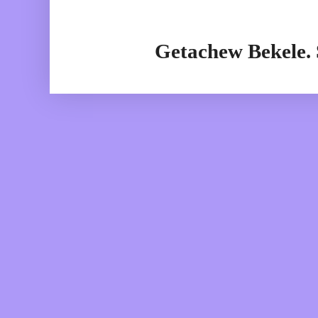
Getachew Bekele.