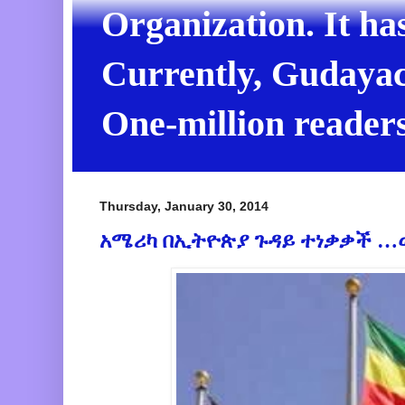
Organization. It ha
Currently, Gudayach
One-million readers
Thursday, January 30, 2014
አሜሪካ በኢትዮጵያ ጉዳይ ተነቃቃች …