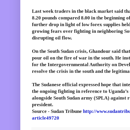
Last week traders in the black market said tha
8.20 pounds compared 8.00 in the beginning of
further drop in light of low forex supplies hel
growing fears over fighting in neighboring So
disrupting oil flow.
On the South Sudan crisis, Ghandour said tha
pour oil on the fire of war in the south. He i
for the Intergovernmental Authority on Devel
resolve the crisis in the south and the legiti
The Sudanese official expressed hope that inte
the ongoing fighting in reference to Uganda’s 
alongside South Sudan army (SPLA) against re
president.
Source - Sudan Tribune
http://www.sudantrib
article49720