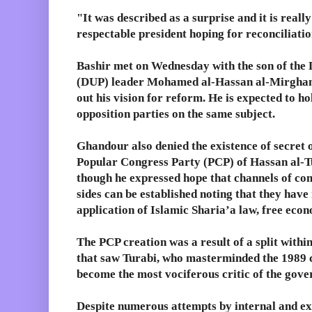
"It was described as a surprise and it is rea
respectable president hoping for reconciliatio
Bashir met on Wednesday with the son of the
(DUP) leader Mohamed al-Hassan al-Mirghani 
out his vision for reform. He is expected to h
opposition parties on the same subject.
Ghandour also denied the existence of secret 
Popular Congress Party (PCP) of Hassan al-T
though he expressed hope that channels of c
sides can be established noting that they hav
application of Islamic Sharia’a law, free eco
The PCP creation was a result of a split within
that saw Turabi, who masterminded the 1989 c
become the most vociferous critic of the gov
Despite numerous attempts by internal and ex