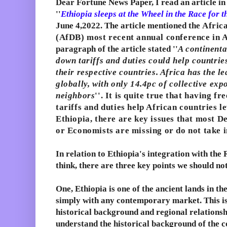
Dear Fortune News Paper, I read an article in 
''
Ethiopia sleeps at the Wheel in the Race for 
June 4,2022. The article mentioned the
Afric
(AfDB) most recent annual conference in 
paragraph of the article stated ''
A continenta
down tariffs and duties could help countrie
their respective countries. Africa has the le
globally, with only 14.4pc of collective exp
neighbors
''. It is quite true that having f
tariffs and duties help African countries 
Ethiopia, there are key issues that most D
or Economists are missing or do not take i
In relation to Ethiopia's integration with the
think, there are three key points we should not
One, Ethiopia is one of the ancient lands in th
simply with any contemporary market. This is 
historical background and regional relationshi
understand the historical background of the co