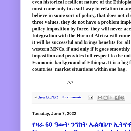
even historical resilient nature of the Ethiopi
must come only in a soft way in relation to an
believe in some sort of policy, that does not 
three values, they do not have a problem imple
policy imposition by force, they will never ac
Integration with the Horn of Africa will com
it will be successful and brings benefits for al
western MNCs, if and only if it goes smoothly
imposition and provides full respect to the uni
Economic background of Ethiopia. It is a big f
countries' market situations within one bag.
============////==========
at
June 12, 2022
No comments:
Tuesday, June 7, 2022
የዛሬ 60 ዓመት ንግስት ኤልሳቤጥ ኢትዮጵ