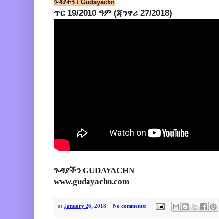
ጉዳያችን / Gudayachn
ጥር 19/2010 ዓም (ጃንዋሪ 27/2018)
ጉዳያችን GUDAYACHN
www.gudayachn.com
at
January 26, 2018
No comments: