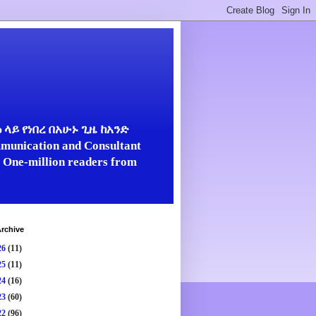
ላይ የነበረ በአሁኑ ጊዜ ከአንድ
unication and Consultant
er One-million readers from
rchive
26
(11)
25
(11)
24
(16)
23
(60)
22
(96)