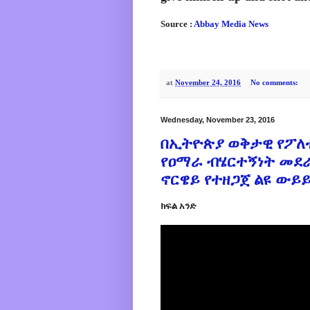
Source :
Abbay Media News
at
November 24, 2016
No comments:
Wednesday, November 23, 2016
በኢትዮጵያ ወቅታዊ የፖለ
የዐማራ ብሄርተኝነት መደራ
ኖርዌይ የተዘጋጀ ልዩ ውይይ
ክፍል አንድ