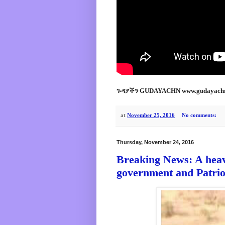
ጉዳያችን GUDAYACHN www.gudayach
at
November 25, 2016
No comments:
Thursday, November 24, 2016
Breaking News: A heav
government and Patriot