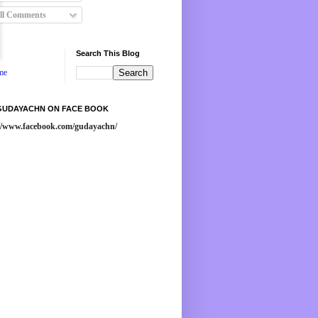
ll Comments
Search This Blog
me
 GUDAYACHN ON FACE BOOK
://www.facebook.com/gudayachn/