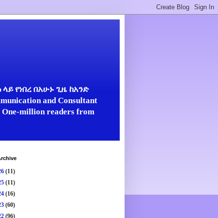
ላይ የነበረ በአሁኑ ጊዜ ከአንድ
unication and Consultant
er One-million readers from
rchive
26
(11)
25
(11)
24
(16)
23
(60)
22
(96)