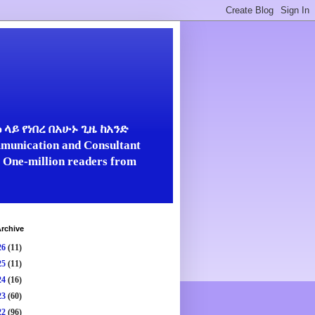
ላይ የነበረ በአሁኑ ጊዜ ከአንድ
unication and Consultant
er One-million readers from
rchive
26
(11)
25
(11)
24
(16)
23
(60)
22
(96)