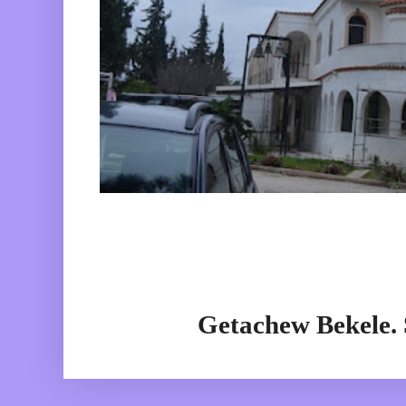
Getachew Bekele.