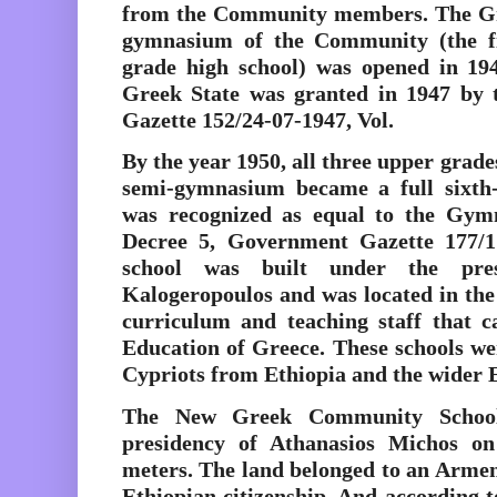
from the Community members. The Gr
gymnasium of the Community (the fir
grade high school) was opened in 194
Greek State was granted in 1947 by
Gazette 152/24-07-1947, Vol.
By the year 1950, all three upper grade
semi-gymnasium became a full sixt
was recognized as equal to the Gym
Decree 5, Government Gazette 177/1
school was built under the pre
Kalogeropoulos and was located in the
curriculum and teaching staff that 
Education of Greece. These schools w
Cypriots from Ethiopia and the wider E
The New Greek Community School
presidency of Athanasios Michos on
meters. The land belonged to an Arm
Ethiopian citizenship. And according t