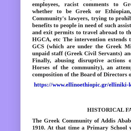
employees, racist comments to Gre
whether to be Greek or Ethiopian,
Community's lawyers, trying to prohi
benefits to people in need of such assi
and exit permits to travel abroad to 
HGCA, etc The intervention extends t
GCS (which are under the Greek Min
unpaid staff (Greek Civil Servants) and
Finally, abusing disruptive actions
Horses of the community), an attem
composition of the Board of Directors
https://www.ellinoethiopic.gr/elliniki
HISTORICAL F
The Greek Community of Addis Ababa
1910. At that time a Primary School 