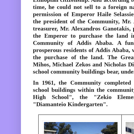
time, he could not sell to a foreign n
permission of Emperor Haile Selassie
the president of the Community, Mr. 
treasurer, Mr. Alexandros Ganotakis,
the Emperor to purchase the land 
Community of Addis Ababa. A fund
prosperous residents of Addis Ababa, 
the purchase of the land. The Grea
Mihos, Michael Zekos and Nicholas D
school community buildings bear, unde
In 1961, the Community completed t
school buildings within the communit
High School", the "Zekio Eleme
"Diamanteio Kindergarten".