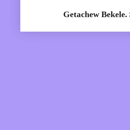
Getachew Bekele.