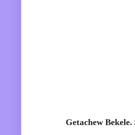
Getachew Bekele.