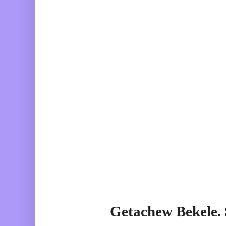
Getachew Bekele.