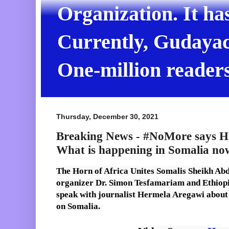
Organization. It ha
Currently, Gudayach
One-million readers
Thursday, December 30, 2021
Breaking News - #NoMore says H
What is happening in Somalia no
The Horn of Africa Unites Somalis Sheikh Abdi
organizer Dr. Simon Tesfamariam and Ethiopi
speak with journalist Hermela Aregawi about th
on Somalia.