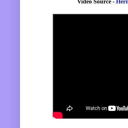
Video Source - 
Herm