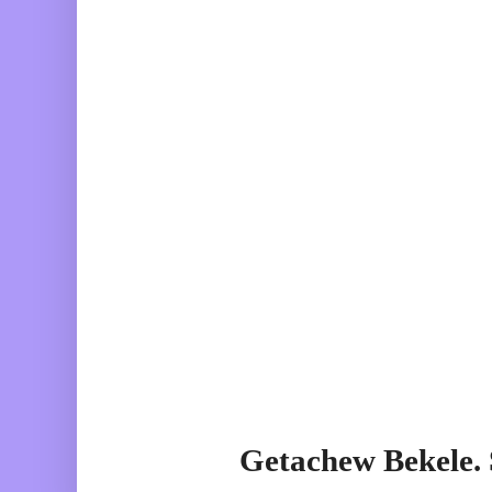
Getachew Bekele.