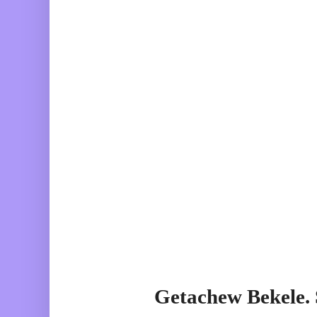
Getachew Bekele.