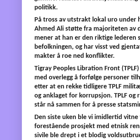
politikk.
På tross av utstrakt lokal uro under h
Ahmed Ali støtte fra majoriteten av de
mener at han er den riktige lederen 
befolkningen, og har visst ved gjenta
makter å roe ned konflikter.
Tigray Peoples Libration Front (TPLF
med overlegg å forfølge personer til
etter at en rekke tidligere TPLF militæ
og anklaget for korrupsjon. TPLF og 
står nå sammen for å presse statsmin
Den siste uken ble vi imidlertid vitne 
forestående prosjekt med etnisk ren
sivile ble drept i et blodig voldsutbr