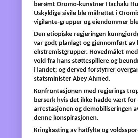
berømt Oromo-kunstner Hachalu Hund
Uskyldige sivile ble målrettet i Orom
vigilante-grupper og eiendommer ble
Den etiopiske regjeringen kunngjorde
var godt planlagt og gjennomført av 
ekstremistgrupper. Hovedmålet med a
vold fra hans støttespillere og beund
i landet; og derved forstyrrer overga
statsminister Abey Ahmed.
Konfrontasjonen med regjerings trop
berserk hvis det ikke hadde vært for 
arrestasjonen og demobiliseringen a
denne konspirasjonen. 
Kringkasting av hatfylte og voldsspo