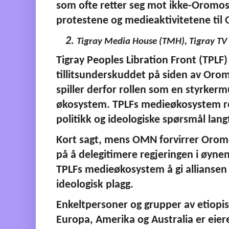
som ofte retter seg mot ikke-Oromos
protestene og medieaktivitetene ti
Tigray Media House (TMH), Tigray TV
Tigray Peoples Libration Front (TPLF) e
tillitsunderskuddet på siden av Orom
spiller derfor rollen som en styrkerm
økosystem. TPLFs medieøkosystem rei
politikk og ideologiske spørsmål la
Kort sagt, mens OMN forvirrer Oromo
på å delegitimere regjeringen i øynen
TPLFs medieøkosystem å gi alliansen
ideologisk plagg. 
Enkeltpersoner og grupper av etiopis
Europa, Amerika og Australia er eier