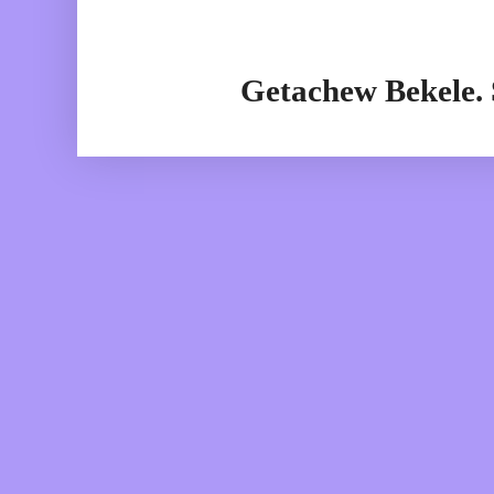
Getachew Bekele.