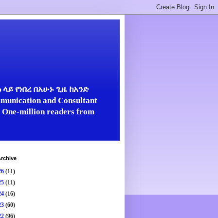
ላይ የነበረ በአሁኑ ጊዜ ከአንድ
unication and Consultant
er One-million readers from
rchive
26
(11)
25
(11)
24
(16)
23
(60)
22
(96)