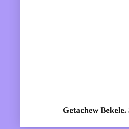
Getachew Bekele.