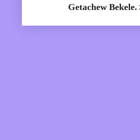
Getachew Bekele.