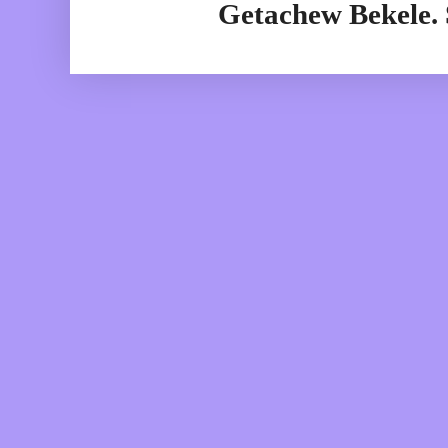
Getachew Bekele.