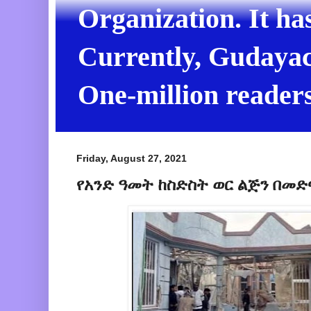
Organization. It ha
Currently, Gudayach
One-million readers
Friday, August 27, 2021
የአንድ ዓመት ከስድስት ወር ልጅን በመድ