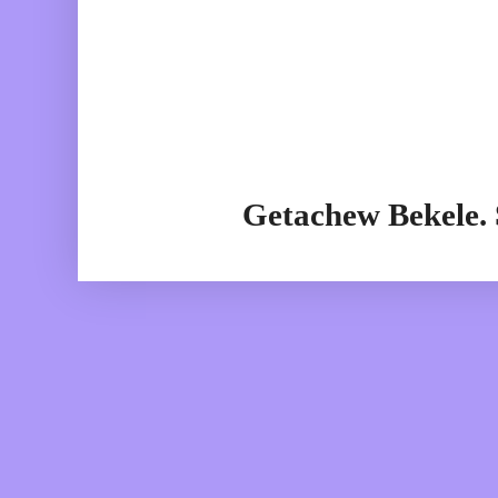
Getachew Bekele.