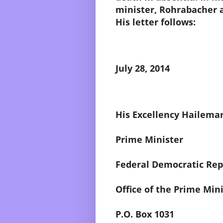
minister, Rohrabacher 
His letter follows:
July 28, 2014
His Excellency Hailem
Prime Minister
Federal Democratic Repu
Office of the Prime Min
P.O. Box 1031