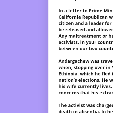
In a letter to Prime Mi
California Republican w
citizen and a leader for
be released and allowed
Any maltreatment or ha
activists, in your count
between our two countr
Andargachew was travel
when, stopping over in 
Ethiopia, which he fled 
nation’s elections. He 
his wife currently lives.
concerns that his extra
The activist was charge
death in absentia. In hi