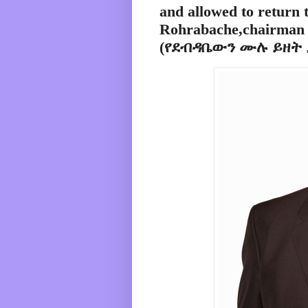
and allowed to return 
Rohrabache,chairman H
(የደብዳቤውን ሙሉ ይዘት 