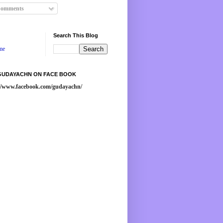
omments
Search This Blog
me
 GUDAYACHN ON FACE BOOK
://www.facebook.com/gudayachn/