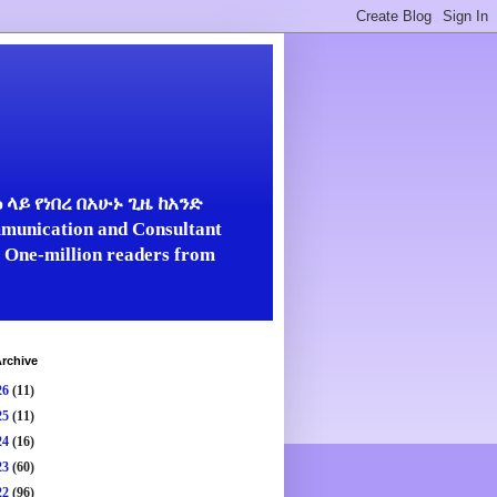
ላይ የነበረ በአሁኑ ጊዜ ከአንድ
unication and Consultant
er One-million readers from
rchive
26
(11)
25
(11)
24
(16)
23
(60)
22
(96)