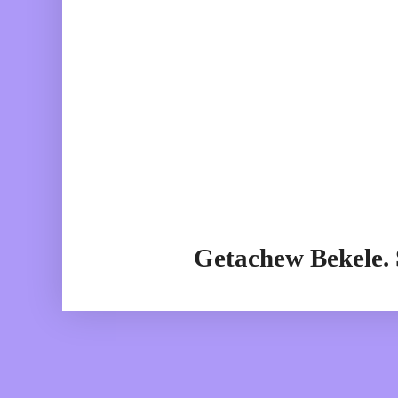
Getachew Bekele.