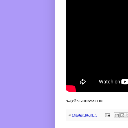
ጉዳያችን GUDAYACHN
at
October 18, 2013