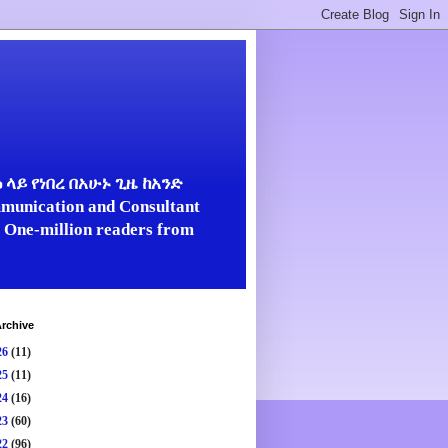
ላይ የነበረ በአሁኑ ጊዜ ከአንድ
unication and Consultant
er One-million readers from
rchive
26
(11)
25
(11)
24
(16)
23
(60)
22
(96)