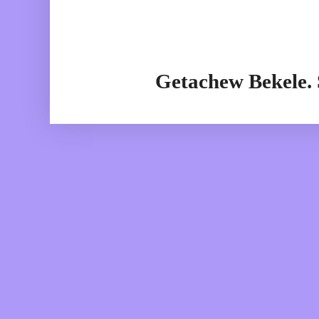
Getachew Bekele.