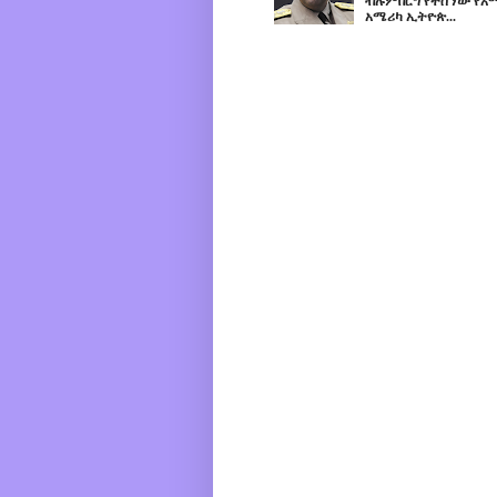
ብሉምበርግ የተሰኘው የአሜ
አሜሪካ ኢትዮጵ...