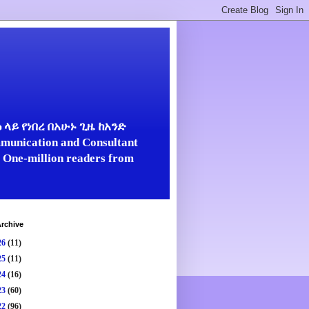
ላይ የነበረ በአሁኑ ጊዜ ከአንድ
unication and Consultant
er One-million readers from
rchive
26
(11)
25
(11)
24
(16)
23
(60)
22
(96)