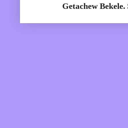
Getachew Bekele.