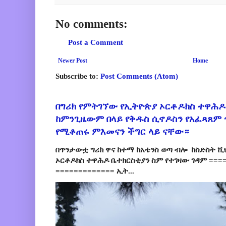
No comments:
Post a Comment
Newer Post
Home
Subscribe to:
Post Comments (Atom)
በግሪክ የምትገኘው የኢትዮጵያ ኦርቶዶክስ ተዋሕዶ
ከምንጊዜውም በላይ የቅዱስ ሲኖዶስን የአፈጻጸም
የሚቆጠሩ ምእመናን ችግር ላይ ናቸው።
በጥንታውቷ ግሪክ ዋና ከተማ ከአቴንስ ወጣ ብሎ ከስድስት ሺ
ኦርቶዶክስ ተዋሕዶ ቤተክርስቲያን ስም የተገዛው ገዳም ====
============= ኢት...