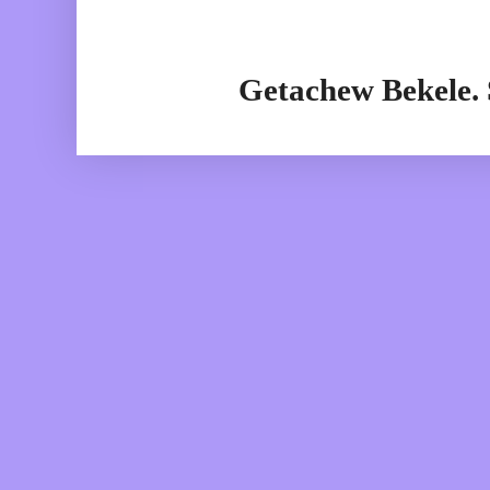
Getachew Bekele.