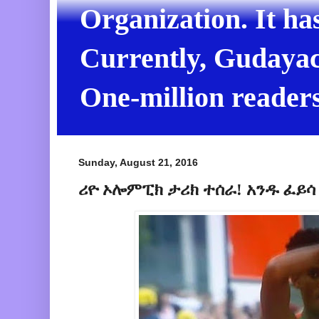
Organization. It ha
Currently, Gudayach
One-million readers
Sunday, August 21, 2016
ሪዮ ኦሎምፒክ ታሪክ ተሰራ! አንዱ ፈይሳ