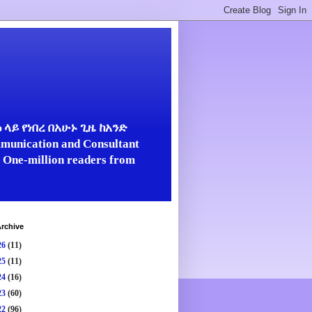
ላይ የነበረ በአሁኑ ጊዜ ከአንድ
unication and Consultant
er One-million readers from
rchive
26
(11)
25
(11)
24
(16)
23
(60)
22
(96)