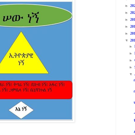
►
20
►
20
►
20
►
20
►
20
▼
20
►
►
►
►
▼