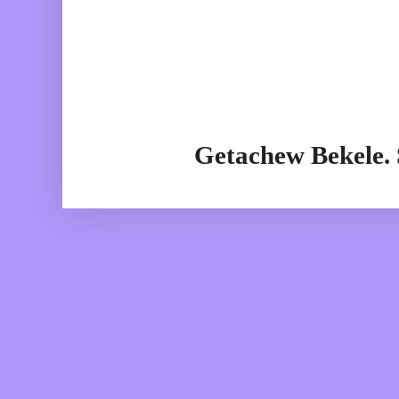
Getachew Bekele.