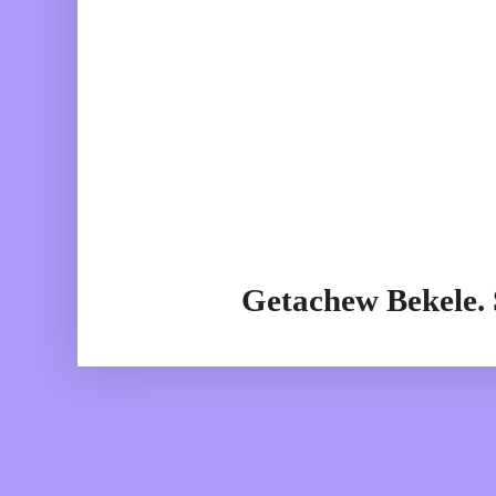
Getachew Bekele.