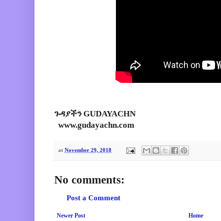
ጉዳያችን GUDAYACHN
www.gudayachn.com
at
November 29, 2018
No comments:
Post a Comment
Newer Post
Home