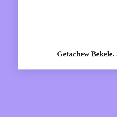
Getachew Bekele.