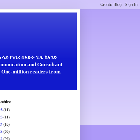
ላይ የነበረ በአሁኑ ጊዜ ከአንድ
unication and Consultant
er One-million readers from
rchive
26
(11)
25
(11)
24
(16)
23
(60)
22
(96)