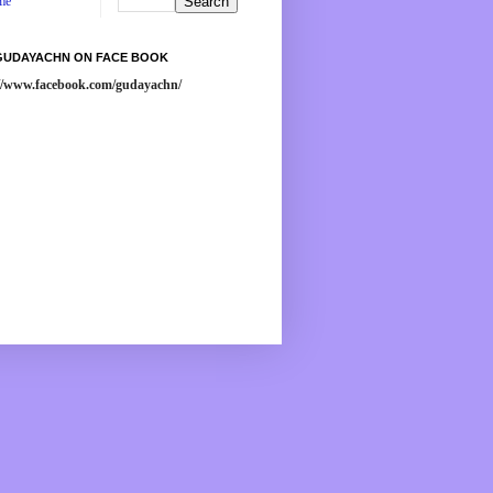
me
 GUDAYACHN ON FACE BOOK
://www.facebook.com/gudayachn/