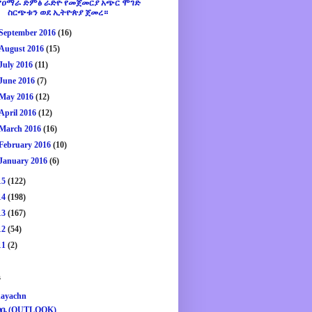
የዐማራ ድምፅ ራድዮ የመጀመርያ አጭር ሞገድ
ስርጭቱን ወደ ኢትዮጵያ ጀመረ።
September 2016
(16)
August 2016
(15)
July 2016
(11)
June 2016
(7)
May 2016
(12)
April 2016
(12)
March 2016
(16)
February 2016
(10)
January 2016
(6)
15
(122)
14
(198)
13
(167)
12
(54)
11
(2)
s
ayachn
ዛቤ (OUTLOOK)