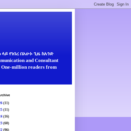
ላይ የነበረ በአሁኑ ጊዜ ከአንድ
unication and Consultant
er One-million readers from
rchive
26
(11)
25
(11)
24
(16)
23
(60)
22
(96)