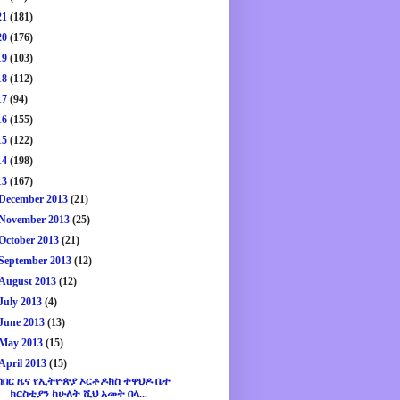
21
(181)
20
(176)
19
(103)
18
(112)
17
(94)
16
(155)
15
(122)
14
(198)
13
(167)
December 2013
(21)
November 2013
(25)
October 2013
(21)
September 2013
(12)
August 2013
(12)
July 2013
(4)
June 2013
(13)
May 2013
(15)
April 2013
(15)
ሰበር ዜና የኢትዮጵያ ኦርቶዶክስ ተዋህዶ ቤተ
ክርስቲያን ከሁለት ሺህ አመት በላ...