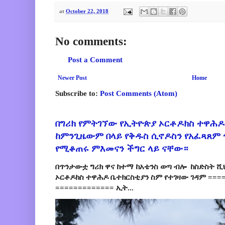
at
October 22, 2018
No comments:
Post a Comment
Newer Post
Home
Subscribe to:
Post Comments (Atom)
በግሪክ የምትገኘው የኢትዮጵያ ኦርቶዶክስ ተዋሕዶ
ከምንጊዜውም በላይ የቅዱስ ሲኖዶስን የአፈጻጸም
የሚቆጠሩ ምእመናን ችግር ላይ ናቸው።
በጥንታውቷ ግሪክ ዋና ከተማ ከአቴንስ ወጣ ብሎ ከስድስት ሺ
ኦርቶዶክስ ተዋሕዶ ቤተክርስቲያን ስም የተገዛው ገዳም ====
============= ኢት...