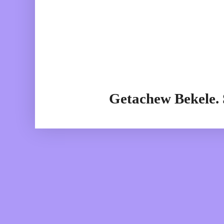
Getachew Bekele.