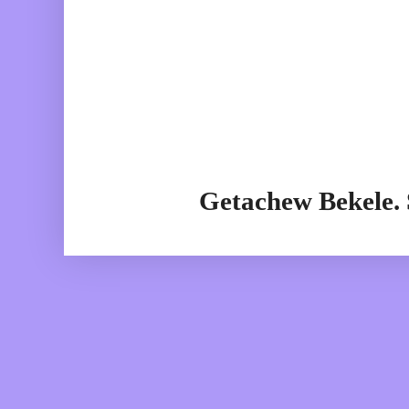
Getachew Bekele.