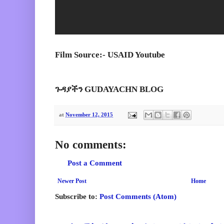
Film Source:- USAID Youtube
ጉዳያችን GUDAYACHN BLOG
at
November 12, 2015
No comments:
Post a Comment
Newer Post
Home
Subscribe to:
Post Comments (Atom)