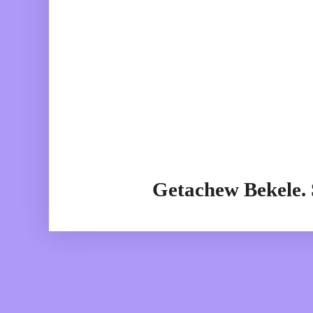
Getachew Bekele.