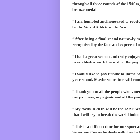
through all three rounds of the 1500m
bronze medal.
“I am humbled and honoured to receive
be the World Athlete of the Year.
“After being a finalist and narrowly m
recognised by the fans and experts of o
“I had a great season and truly enjo
to establish a world record, to Beijing
“I would like to pay tribute to Dafne
year round. Maybe your time will com
“Thank you to all the people who vote
my partners, my agents and all the pe
“My focus in 2016 will be the IAAF W
that I will try to break the world ind
“This is a difficult time for our sport
Sebastian Coe as he deals with the cha