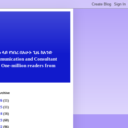
ላይ የነበረ በአሁኑ ጊዜ ከአንድ
unication and Consultant
er One-million readers from
rchive
26
(11)
25
(11)
24
(16)
23
(60)
22
(96)