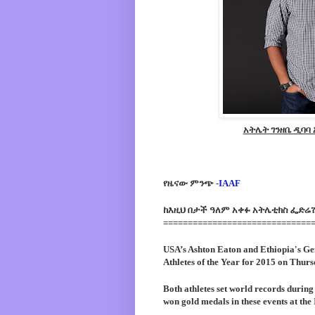
አትሌት ገንዘቤ ዲባባ
የዜናው ምንጭ -
IAAF
ከእዚህ በታች ዓለም አቀፉ አትሌቲክስ ፌድሬሽን
==============================
USA’s Ashton Eaton and Ethiopia's G
Athletes of the Year
for 2015 on Thursd
Both athletes set world records durin
won gold medals in these events at t