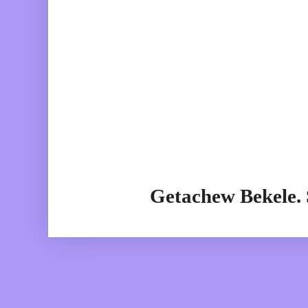
Getachew Bekele.