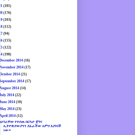
21
(181)
20
(176)
19
(103)
18
(112)
17
(94)
16
(155)
15
(122)
14
(198)
December 2014
(16)
November 2014
(17)
October 2014
(21)
September 2014
(17)
August 2014
(14)
July 2014
(22)
June 2014
(10)
May 2014
(23)
April 2014
(12)
ለሀገራቸው የተሰዉ በርካታ ጀግና
ኢትዮጵያውያንን ያፈራችው አምቦ እያነባች
ነው።