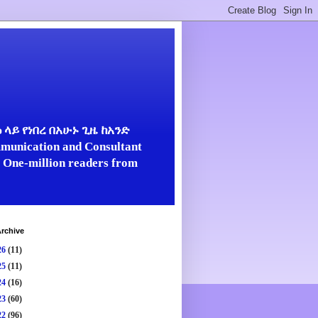
ላይ የነበረ በአሁኑ ጊዜ ከአንድ
unication and Consultant
er One-million readers from
rchive
26
(11)
25
(11)
24
(16)
23
(60)
22
(96)