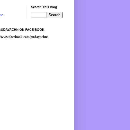
Search This Blog
me
 GUDAYACHN ON FACE BOOK
://www.facebook.com/gudayachn/