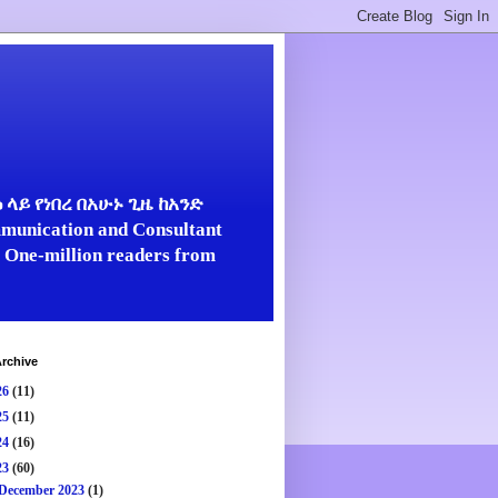
ላይ የነበረ በአሁኑ ጊዜ ከአንድ
unication and Consultant
er One-million readers from
rchive
26
(11)
25
(11)
24
(16)
23
(60)
December 2023
(1)