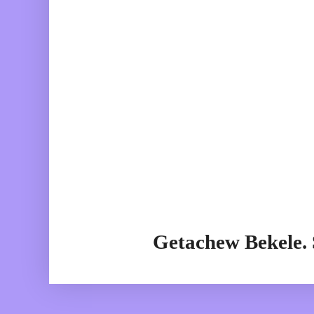
Getachew Bekele.