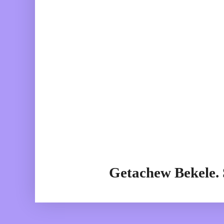
Getachew Bekele.