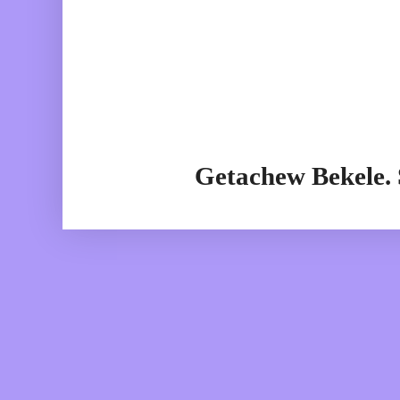
Getachew Bekele.