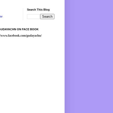
Search This Blog
me
 GUDAYACHN ON FACE BOOK
://www.facebook.com/gudayachn/