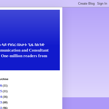
ላይ የነበረ በአሁኑ ጊዜ ከአንድ
unication and Consultant
er One-million readers from
rchive
26
(11)
25
(11)
24
(16)
23
(60)
22
(96)